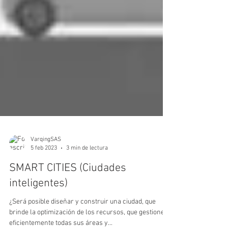
VarqingSAS
5 feb 2023
3 min de lectura
SMART CITIES (Ciudades
inteligentes)