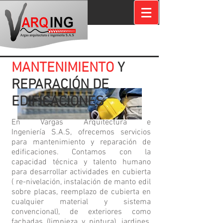
MANTENIMIENTO
Y
REPARACIÓN
DE
EDIFICACIONES
En Vargas Arquitectura e
Ingeniería S.A.S, ofrecemos servicios
para mantenimiento y reparación de
edificaciones. Contamos con la
capacidad técnica y talento humano
para desarrollar actividades en cubierta
( re-nivelación, instalación de manto edil
sobre placas, reemplazo de cubierta en
cualquier material y sistema
convencional), de exteriores como
fachadas (limpieza y pintura), jardines,