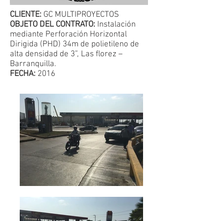
CLIENTE:
GC MULTIPROYECTOS
OBJETO DEL CONTRATO:
Instalación
mediante Perforación Horizontal
Dirigida (PHD) 34m de polietileno de
alta densidad de 3”, Las florez –
Barranquilla.
FECHA:
2016