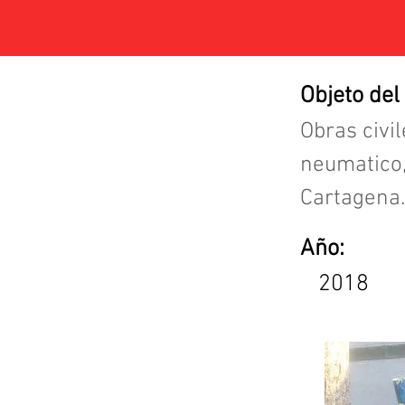
Objeto del
Obras civi
neumatico,
Cartagena.
Año:
2018