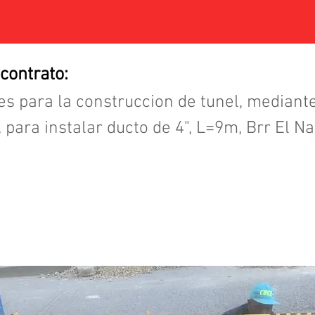
 contrato:
les para la construccion de tunel, mediant
 para instalar ducto de 4", L=9m, Brr El N