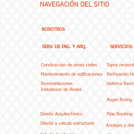
NAVEGACIÓN
DEL SITIO
NOSOTROS
SERV. DE ING. Y ARQ.
SERVICIOS
(+57) 3013419056
Construcción de obras civiles
Topos neumat
Mantenimiento de edificaciones
Perforación Ho
Remodelaciones
Sistema Ram
Instalacion de Redes
Auger Boring
Diseño Arquitectónico
Pipe Bursting
Diseño y calculo estructural
Anclajes y dr