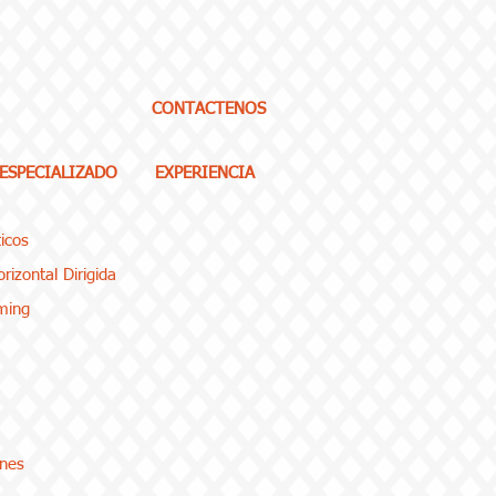
CONTACTENOS
 ESPECIALIZADO
EXPERIENCIA
icos
rizontal Dirigida
ming
enes