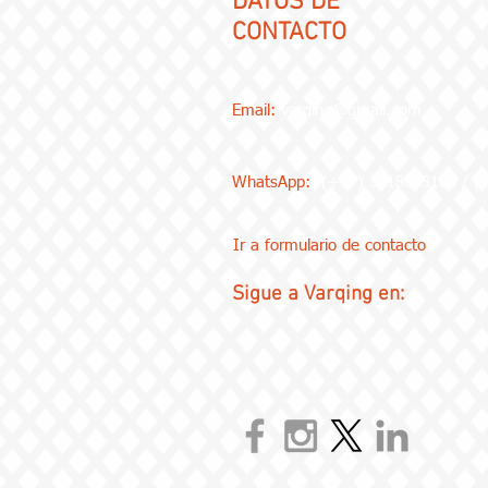
DATOS DE
CONTACTO
Email:
varqing@gmail.com
WhatsApp:
(+57) 3218073100 / 
Ir a formulario de contacto
Sigue a Varqing en: