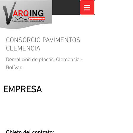
CONSORCIO PAVIMENTOS
CLEMENCIA
Demolición de placas, Clemencia -
Bolívar.
CONTRATANTE:
EMPRESA
Objeto del contrato: