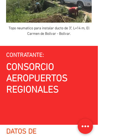
Topo neumatico para instalar ducto de 3", L=14 m, El
Carmen de Bolívar - Bolívar.
CONTRATANTE:
CONSORCIO
AEROPUERTOS
REGIONALES
DATOS DE