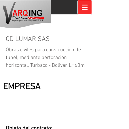
CD LUMAR SAS
Obras civiles para construccion de
tunel, mediante perforacion
horizontal, Turbaco - Bolivar. L=60m
CONTRATANTE:
EMPRESA
Objeto del contrato: