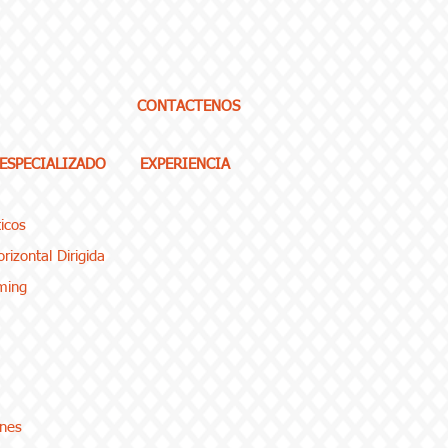
CONTACTENOS
 ESPECIALIZADO
EXPERIENCIA
icos
rizontal Dirigida
ming
enes