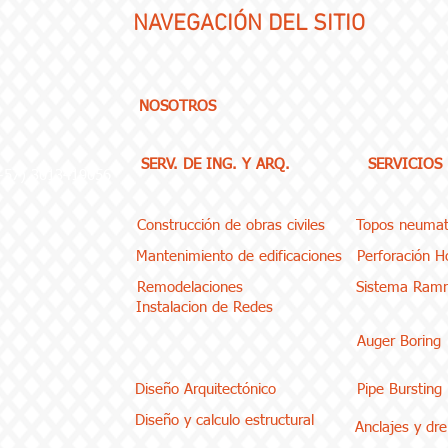
NAVEGACIÓN
DEL SITIO
NOSOTROS
SERV. DE ING. Y ARQ.
SERVICIOS
(+57) 3013419056
Construcción de obras civiles
Topos neumat
Mantenimiento de edificaciones
Perforación Ho
Remodelaciones
Sistema Ram
Instalacion de Redes
Auger Boring
Diseño Arquitectónico
Pipe Bursting
Diseño y calculo estructural
Anclajes y dr