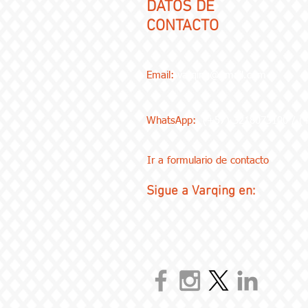
DATOS DE
CONTACTO
Email:
varqing@gmail.com
WhatsApp:
(+57) 3218073100 / 
Ir a formulario de contacto
Sigue a Varqing en: