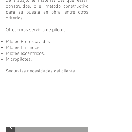
de trabajo, el material del que están
construidos, o el método constructivo
para su puesta en obra, entre otros
criterios.
Ofrecemos servicio de pilotes:
Pilotes Pre-excavados
Pilotes Hincados
Pilotes excéntricos.
Micropilotes.
Según las necesidades del cliente.