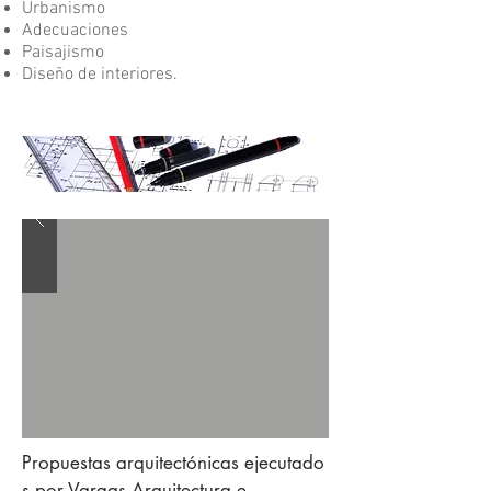
Urbanismo
Adecuaciones
Paisajismo
Diseño de interiores.
Propuestas arquitectónicas ejecutado
s por Vargas Arquitectura e