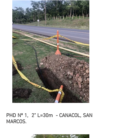
PHD Nª 1, 2" L=30m - CANACOL, SAN
MARCOS.