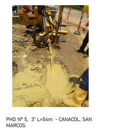
PHD Nª 5, 3" L=54m - CANACOL, SAN
MARCOS.