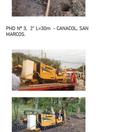
PHD Nª 3, 2" L=30m - CANACOL, SAN
MARCOS.