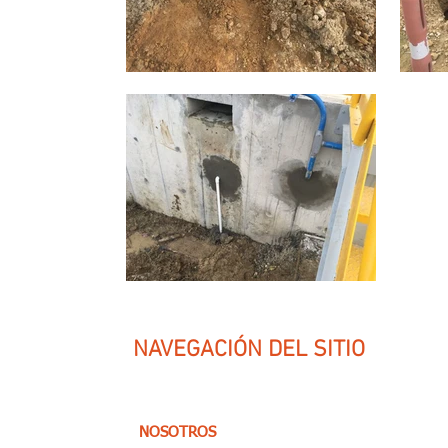
NAVEGACIÓN
DEL SITIO
NOSOTROS