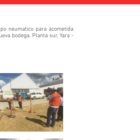
opo neumatico para acometida
ueva bodega, Planta sur, Yara -