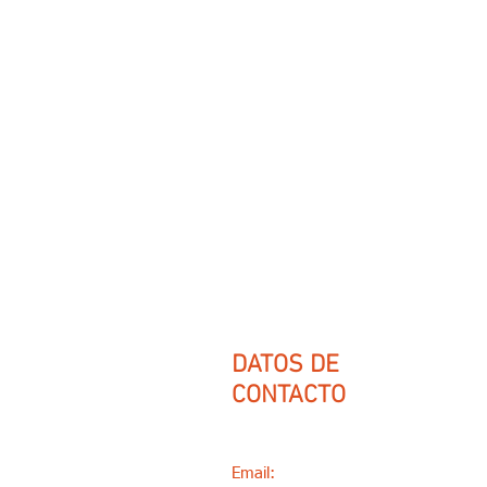
DATOS DE
CONTACTO
Email:
varqing@gmail.com