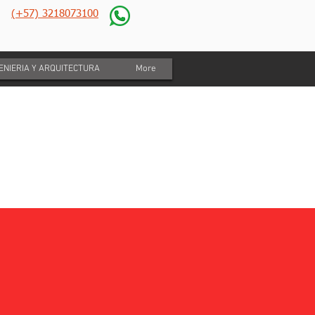
(+57) 3218073100
GENIERIA Y ARQUITECTURA
More