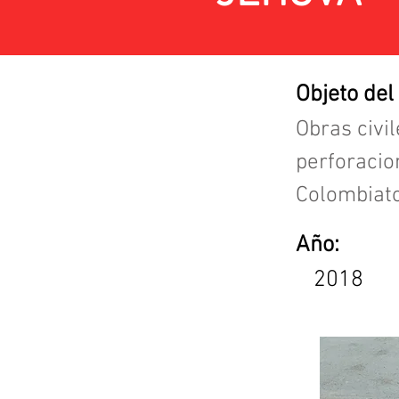
Objeto del
Obras civi
perforacio
Colombiato
Año:
2018