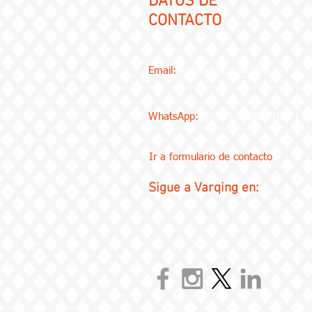
DATOS DE
CONTACTO
Email:
varqing@gmail.com
WhatsApp:
(+57) 3218073100 / 
Ir a formulario de contacto
Sigue a Varqing en: