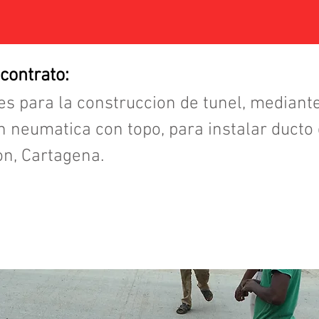
 contrato:
les para la construccion de tunel, mediant
n neumatica con topo, para instalar ducto d
n, Cartagena.