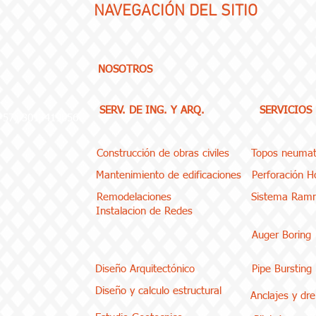
NAVEGACIÓN
DEL SITIO
NOSOTROS
SERV. DE ING. Y ARQ.
SERVICIOS
(+57) 3013419056
Construcción de obras civiles
Topos neumat
Mantenimiento de edificaciones
Perforación Ho
Remodelaciones
Sistema Ram
Instalacion de Redes
Auger Boring
Diseño Arquitectónico
Pipe Bursting
Diseño y calculo estructural
Anclajes y dr