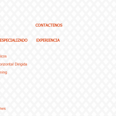
CONTACTENOS
 ESPECIALIZADO
EXPERIENCIA
icos
rizontal Dirigida
ming
enes