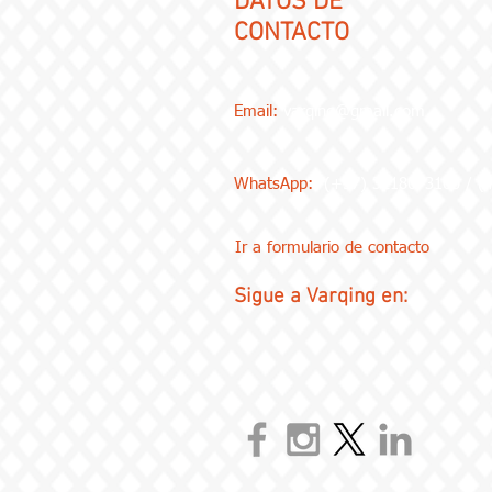
DATOS DE
CONTACTO
Email:
varqing@gmail.com
WhatsApp:
(+57) 3218073100 / 
Ir a formulario de contacto
Sigue a Varqing en: