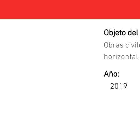
Objeto del
Obras civi
horizontal
Año:
2019