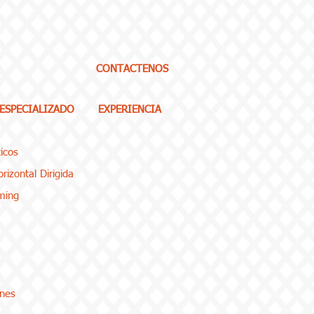
CONTACTENOS
 ESPECIALIZADO
EXPERIENCIA
icos
rizontal Dirigida
ming
enes