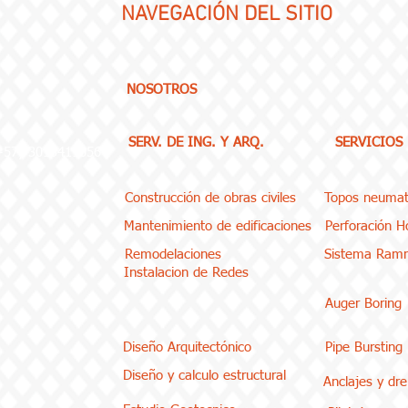
NAVEGACIÓN
DEL SITIO
NOSOTROS
SERV. DE ING. Y ARQ.
SERVICIOS
(+57) 3013419056
Construcción de obras civiles
Topos neumat
Mantenimiento de edificaciones
Perforación Ho
Remodelaciones
Sistema Ram
Instalacion de Redes
Auger Boring
Diseño Arquitectónico
Pipe Bursting
Diseño y calculo estructural
Anclajes y dr