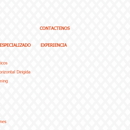
CONTACTENOS
 ESPECIALIZADO
EXPERIENCIA
icos
rizontal Dirigida
ming
enes