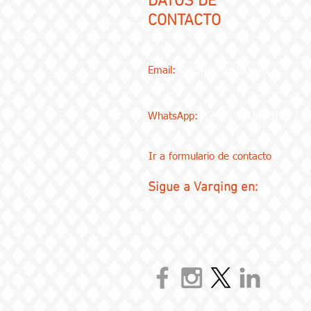
DATOS DE
CONTACTO
Email:
varqing@gmail.com
WhatsApp:
(+57) 3218073100 / 
Ir a formulario de contacto
Sigue a Varqing en: