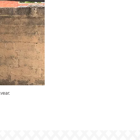
vear.