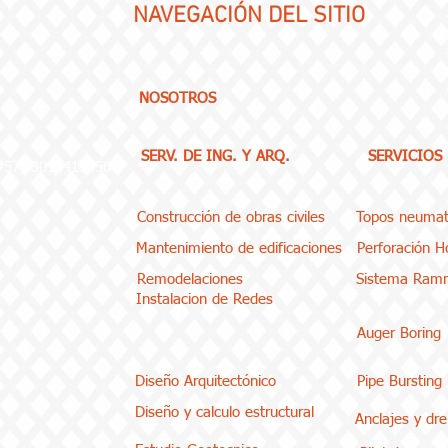
NAVEGACIÓN
DEL SITIO
NOSOTROS
SERV. DE ING. Y ARQ.
SERVICIOS
(+57) 3013419056
Construcción de obras civiles
Topos neumat
Mantenimiento de edificaciones
Perforación Ho
Remodelaciones
Sistema Ram
Instalacion de Redes
Auger Boring
Diseño Arquitectónico
Pipe Bursting
Diseño y calculo estructural
Anclajes y dr