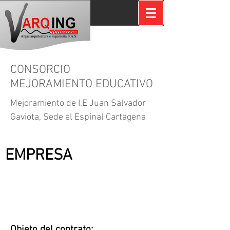
CONSORCIO
MEJORAMIENTO EDUCATIVO
Mejoramiento de I.E Juan Salvador
Gaviota, Sede el Espinal Cartagena
CONTRATANTE:
EMPRESA
Objeto del contrato: