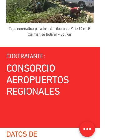
Topo neumatico para instalar ducto de 3", L=14 m, El
Carmen de Bolívar - Bolívar.
CONTRATANTE:
CONSORCIO
AEROPUERTOS
REGIONALES
DATOS DE