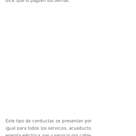
dice, que lo paguen los demás.
Este tipo de conductas se presentan por 
igual para todos los servicios, acueducto, 
energía eléctrica, gas y servicio por cable, 